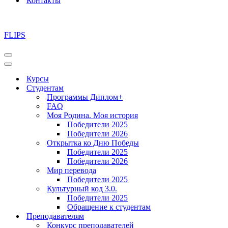
Контакты
FLIPS
Меню
навигации
Меню
навигации
Курсы
Студентам
Программы Диплом+
FAQ
Моя Родина. Моя история
Победители 2025
Победители 2026
Открытка ко Дню Победы
Победители 2025
Победители 2026
Мир перевода
Победители 2025
Культурный код 3.0.
Победители 2025
Обращение к студентам
Преподавателям
Конкурс преподавателей